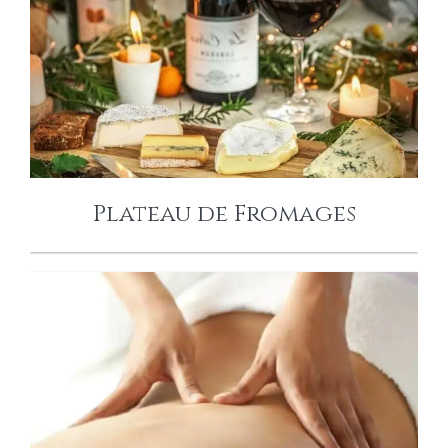
PLATEAU DE
FROMAGES
Plateau de Fromages
MASSAGES