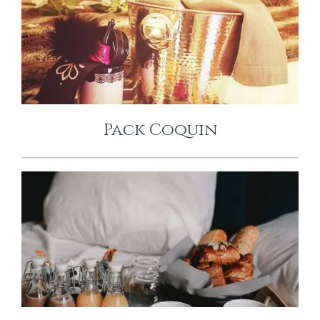
PACK COQUIN
Pack Coquin
ESCAPADE
GOURMANDE