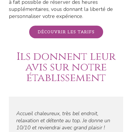
à fait possible de réserver des heures
supplémentaires, vous donnant la liberté de
personnaliser votre expérience.
DÉCOUVRIR LES TARIFS
Ils donnent leur
avis sur notre
établissement
Loft avec d’excellentes prestations
(hammam, sauna, jacuzzi, lit rond…). Très
belle et luxueuse décoration.