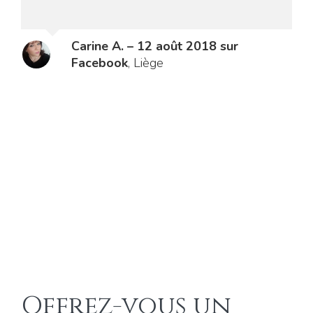
Christelle W. – 20 janvier 2019 sur
Facebook
,
Liège
Offrez-vous un