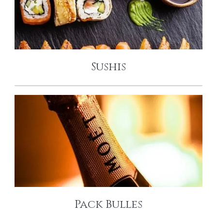
SUSHIS
Sushis
PACK BULLES
Pack Bulles