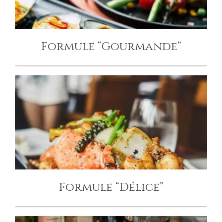
Formule “Gourmande”
FORMULE “DÉLICE”
Formule “Délice”