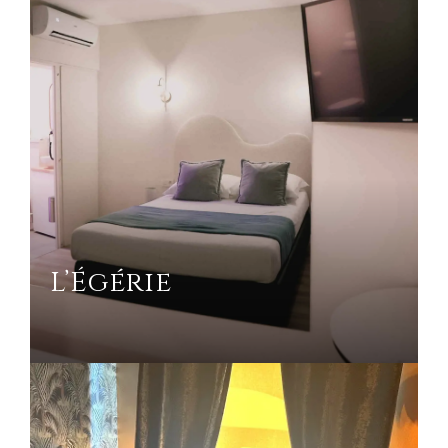
L’Égérie