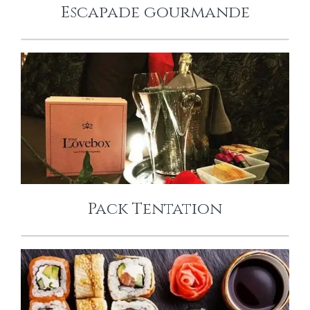
Escapade gourmande
PACK TENTATION
Pack Tentation