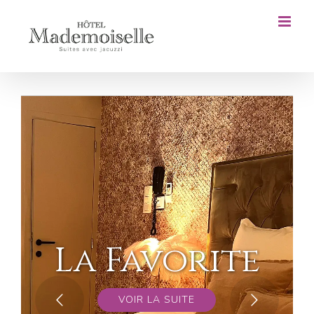
Skip
to
content
Miami
VOIR LA SUITE