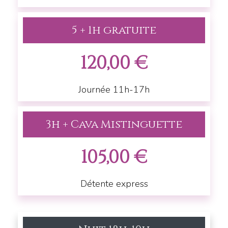
5 + 1h gratuite
120,00 €
Journée 11h-17h
3h + Cava Mistinguette
105,00 €
Détente express