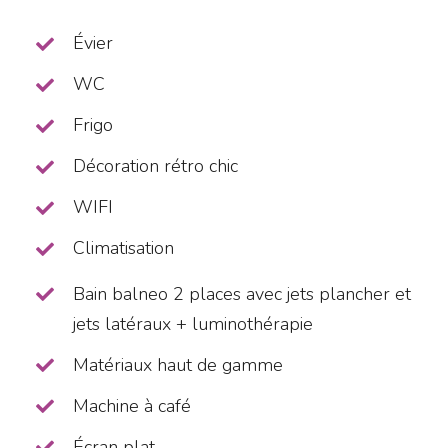
Évier
WC
Frigo
Décoration rétro chic
WIFI
Climatisation
Bain balneo 2 places avec jets plancher et
jets latéraux + luminothérapie
Matériaux haut de gamme
Machine à café
Écran plat