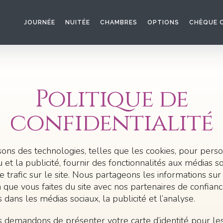
JOURNÉE
NUITÉE
CHAMBRES
OPTIONS
CHÈQUE 
Politique de
confidentialité
sons des technologies, telles que les cookies, pour pers
 et la publicité, fournir des fonctionnalités aux médias s
e trafic sur le site. Nous partageons les informations sur
ion que vous faites du site avec nos partenaires de confian
s dans les médias sociaux, la publicité et l’analyse.
 demandons de présenter votre carte d’identité pour le