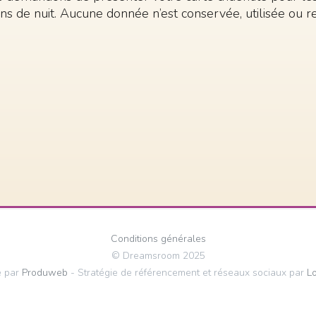
ons de nuit. Aucune donnée n’est conservée, utilisée ou 
Conditions générales
© Dreamsroom 2025
é par
Produweb
- Stratégie de référencement et réseaux sociaux par
L