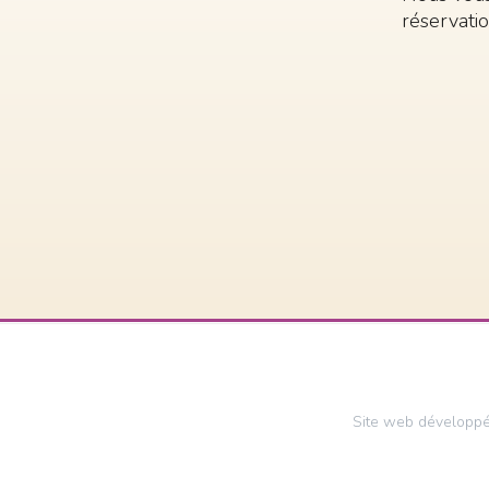
réservati
Site web développ