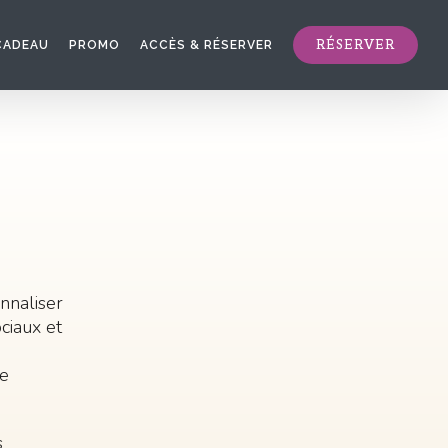
RÉSERVER
CADEAU
PROMO
ACCÈS & RÉSERVER
onnaliser
ociaux et
ce
s