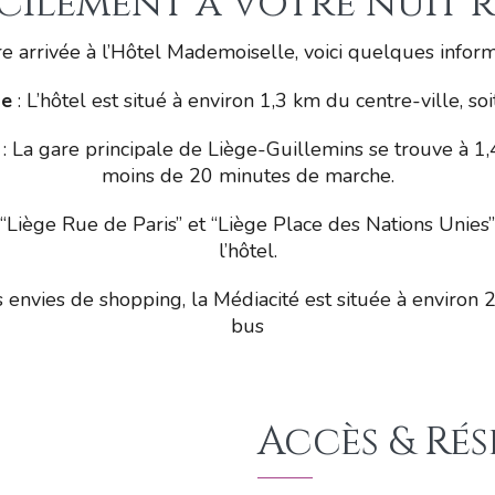
cilement à votre nuit
tre arrivée à l’Hôtel Mademoiselle, voici quelques inform
ge
: L’hôtel est situé à environ 1,3 km du centre-ville, s
: La gare principale de Liège-Guillemins se trouve à 1,
moins de 20 minutes de marche.
s “Liège Rue de Paris” et “Liège Place des Nations Unie
l’hôtel.
 envies de shopping, la Médiacité est située à environ 
bus
Accès & Ré