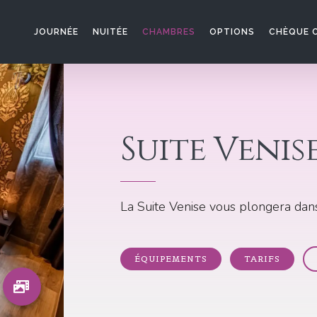
JOURNÉE
NUITÉE
CHAMBRES
OPTIONS
CHÈQUE 
Suite Venis
La Suite Venise vous plongera dans
ÉQUIPEMENTS
TARIFS