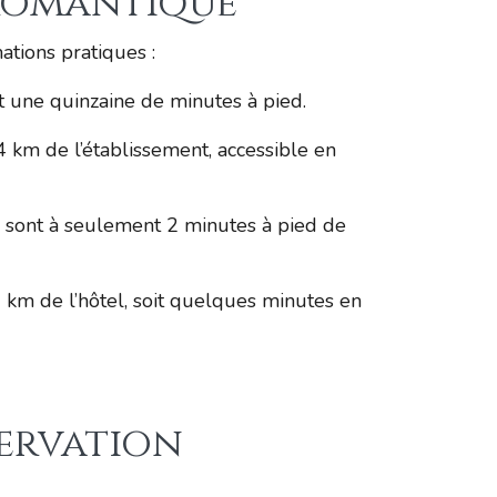
 romantique
ations pratiques :
oit une quinzaine de minutes à pied.
4 km de l’établissement, accessible en
s” sont à seulement 2 minutes à pied de
2 km de l’hôtel, soit quelques minutes en
servation