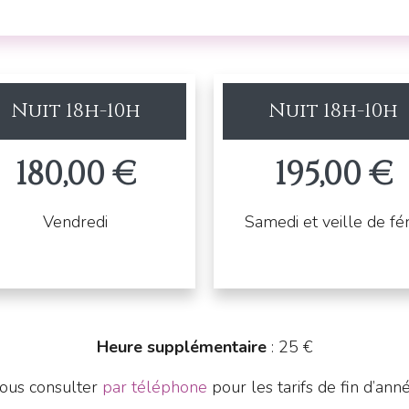
Nuit 18h-10h
Nuit 18h-10h
180,00 €
195,00 €
Vendredi
Samedi et veille de fér
Heure supplémentaire
: 25 €
ous consulter
par téléphone
pour les tarifs de fin d’anné