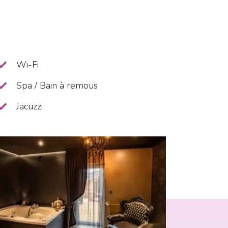
Wi-Fi
Spa / Bain à remous
Jacuzzi