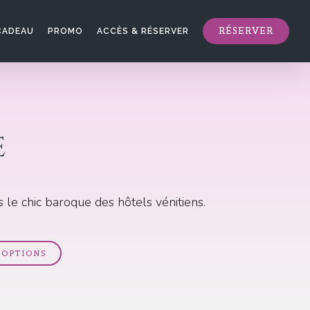
RÉSERVER
CADEAU
PROMO
ACCÈS & RÉSERVER
e
 le chic baroque des hôtels vénitiens.
OPTIONS