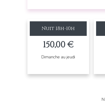
Nuit 18h-10h
150,00 €
Dimanche au jeudi
N