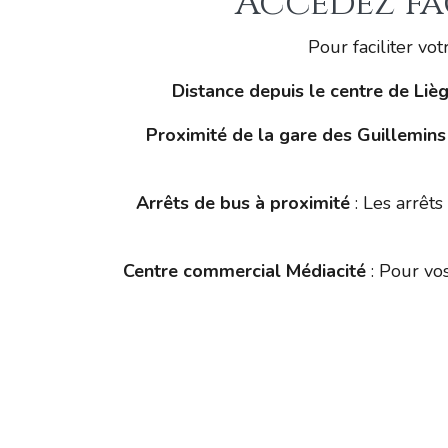
Accédez fa
Pour faciliter vo
Distance depuis le centre de Liè
Proximité de la gare des Guillemins
Arrêts de bus à proximité
: Les arrêt
Centre commercial Médiacité
: Pour vos