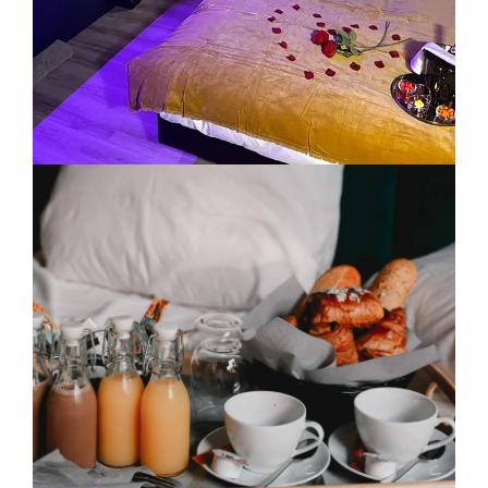
ESCAPADE
GOURMANDE