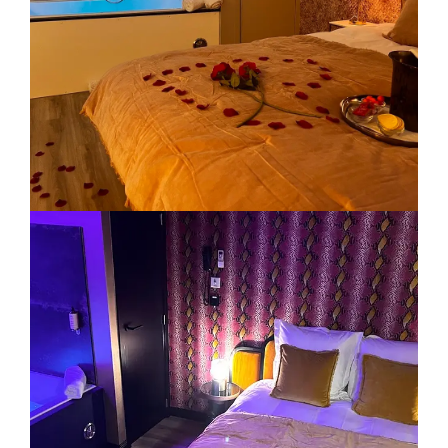
LA FAVORITE
MIAMI