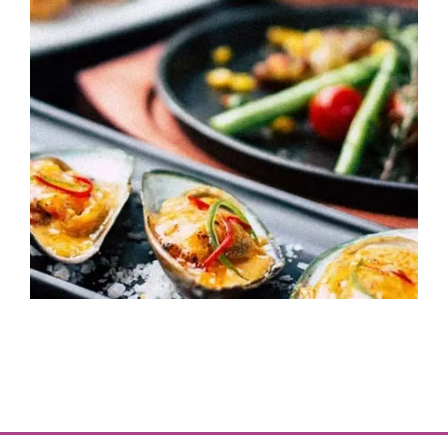
FORMULE
“DÉCOUVERTE”