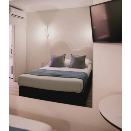
L’ÉGÉRIE